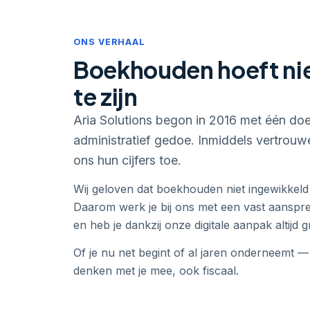
ONS VERHAAL
Boekhouden hoeft ni
te zijn
Aria Solutions begon in 2016 met één do
administratief gedoe. Inmiddels vertro
ons hun cijfers toe.
Wij geloven dat boekhouden niet ingewikkeld o
Daarom werk je bij ons met een vast aanspree
en heb je dankzij onze digitale aanpak altijd gr
Of je nu net begint of al jaren onderneemt —
denken met je mee, ook fiscaal.