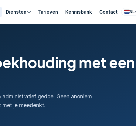
Diensten
Tarieven
Kennisbank
Contact
NL
boekhouding met een
 administratief gedoe. Geen anoniem
t met je meedenkt.