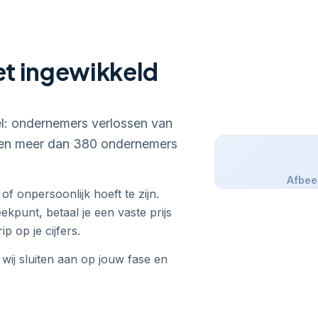
et ingewikkeld
el: ondernemers verlossen van
uwen meer dan 380 ondernemers
Afbeel
f onpersoonlijk hoeft te zijn.
kpunt, betaal je een vaste prijs
ip op je cijfers.
 wij sluiten aan op jouw fase en