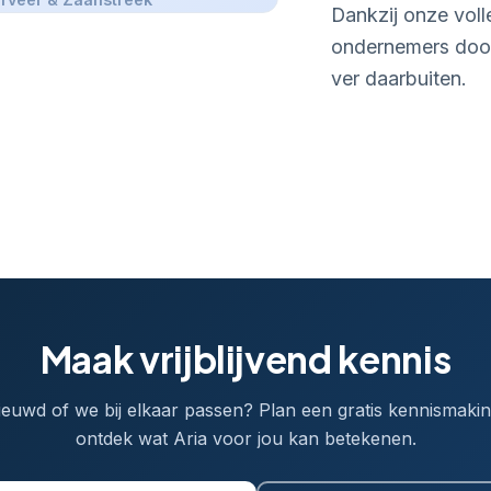
Dankzij onze voll
ondernemers doo
ver daarbuiten.
Maak vrijblijvend kennis
euwd of we bij elkaar passen? Plan een gratis kennismaki
ontdek wat Aria voor jou kan betekenen.