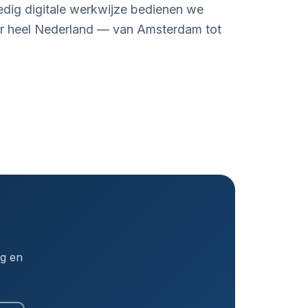
edig digitale werkwijze bedienen we
r heel Nederland — van Amsterdam tot
ng en