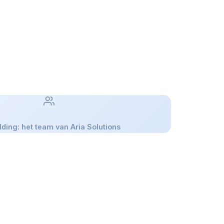
ding: het team van Aria Solutions