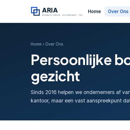
ARIA
Home
Over Ons
BUSINESS ADVICE · ACCOUNTANCY · TAX
Home
› Over Ons
Persoonlijke 
gezicht
Sinds 2016 helpen we ondernemers af van
kantoor, maar een vast aanspreekpunt da