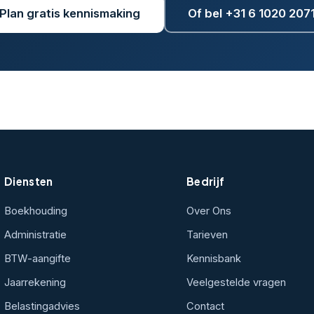
Plan gratis kennismaking
Of bel +31 6 1020 207
Diensten
Bedrijf
Boekhouding
Over Ons
Administratie
Tarieven
BTW-aangifte
Kennisbank
Jaarrekening
Veelgestelde vragen
Belastingadvies
Contact