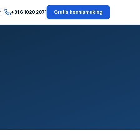
Gratis kennismaking
+31 6 1020 2071