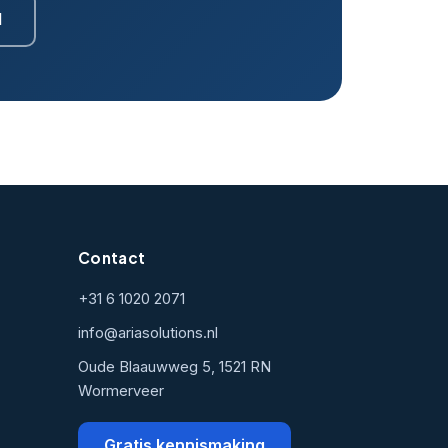
1
Contact
+31 6 1020 2071
info@ariasolutions.nl
Oude Blaauwweg 5, 1521 RN
Wormerveer
Gratis kennismaking