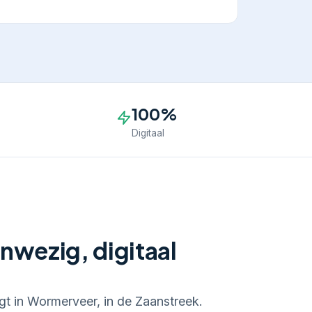
100%
Digitaal
nwezig, digitaal
igt in Wormerveer, in de Zaanstreek.